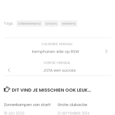
Tags:
bikkelweekend
rowans
weekend
VOLGENDE VERHAAL
Kemphanen 4de op RSW
VORIGE VERHAAL
JOTA een succes
DIT VIND JE MISSCHIEN OOK LEUK...
Zomerkampen van start!
Grote clubactie
18 JULI 2020
21 SEPTEMBER 2014