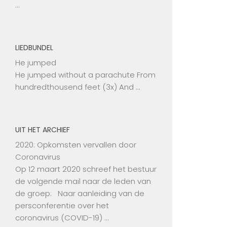
…
LIEDBUNDEL
He jumped
He jumped without a parachute From
hundredthousend feet (3x) And …
UIT HET ARCHIEF
2020: Opkomsten vervallen door
Coronavirus
Op 12 maart 2020 schreef het bestuur
de volgende mail naar de leden van
de groep: Naar aanleiding van de
persconferentie over het
coronavirus (COVID-19) …