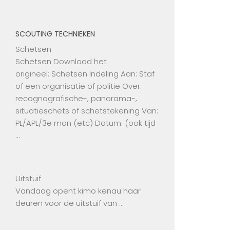
SCOUTING TECHNIEKEN
Schetsen
Schetsen Download het
origineel: Schetsen Indeling Aan: Staf
of een organisatie of politie Over:
recognografische-, panorama-,
situatieschets of schetstekening Van:
PL/APL/3e man (etc) Datum: (ook tijd
…
Uitstuif
Vandaag opent kimo kenau haar
deuren voor de uitstuif van …