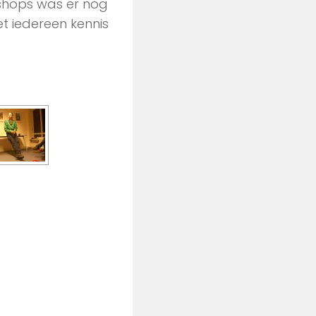
shops was er nog
et iedereen kennis