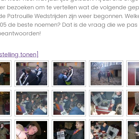
r bezoeken om te vertellen wat de volgende gepl
e Patrouille Wedstrijden zijn weer begonnen. Welk
2005 de beste noemen? Dat is de vraag die we pas 
beantwoorden!
stelling tonen]