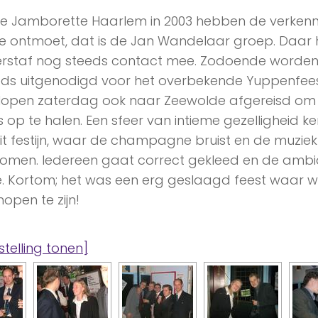
de Jamborette Haarlem in 2003 hebben de verkenn
 ontmoet, dat is de Jan Wandelaar groep. Daar 
rstaf nog steeds contact mee. Zodoende worden 
ds uitgenodigd voor het overbekende Yuppenfeest. 
lopen zaterdag ook naar Zeewolde afgereisd om 
 op te halen. Een sfeer van intieme gezelligheid 
it festijn, waar de champagne bruist en de muziek
 stromen. Iedereen gaat correct gekleed en de ambi
e. Kortom; het was een erg geslaagd feest waar w
hopen te zijn!
stelling tonen]