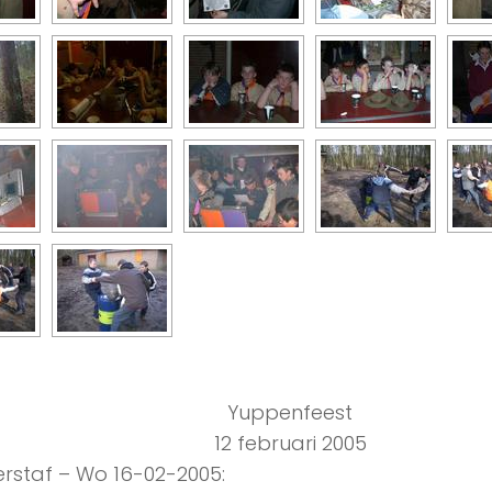
Yuppenfeest
12 februari 2005
rstaf – Wo 16-02-2005: