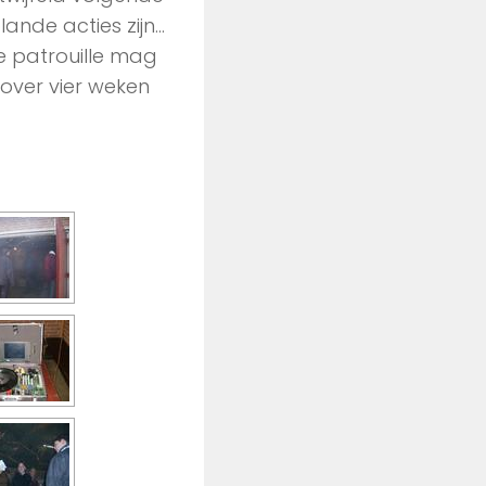
ande acties zijn…
e patrouille mag
over vier weken