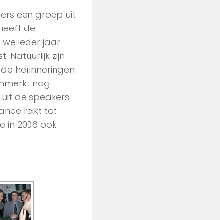
ers een groep uit
heeft de
we ieder jaar
Natuurlijk zijn
de herinneringen
kenmerkt nog
 uit de speakers
ance reikt tot
e in 2006 ook