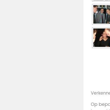
Verkenne
Op bepa