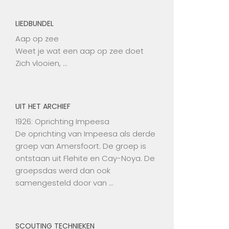
LIEDBUNDEL
Aap op zee
Weet je wat een aap op zee doet
Zich vlooien, …
UIT HET ARCHIEF
1926: Oprichting Impeesa
De oprichting van Impeesa als derde
groep van Amersfoort. De groep is
ontstaan uit Flehite en Cay-Noya. De
groepsdas werd dan ook
samengesteld door van …
SCOUTING TECHNIEKEN