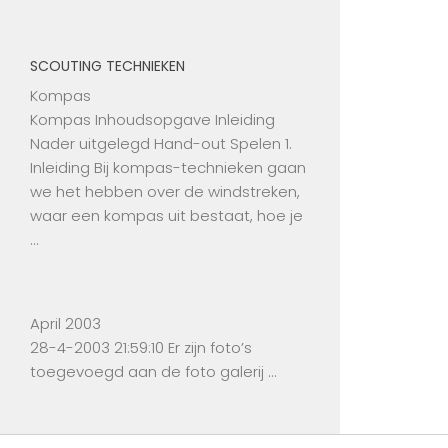
SCOUTING TECHNIEKEN
Kompas
Kompas Inhoudsopgave Inleiding
Nader uitgelegd Hand-out Spelen 1.
Inleiding Bij kompas-technieken gaan
we het hebben over de windstreken,
waar een kompas uit bestaat, hoe je
…
April 2003
28-4-2003 21:59:10 Er zijn foto’s
toegevoegd aan de foto galerij …