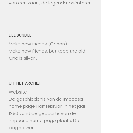
van een kaart, de legenda, oriënteren
…
LIEDBUNDEL
Make new friends (Canon)
Make new friends, but keep the old
One is silver …
UIT HET ARCHIEF
Website
De geschiedenis van de Impeesa
home page Half februari in het jaar
1996 vond de geboorte van de
Impeesa home page plaats. De
pagina werd …