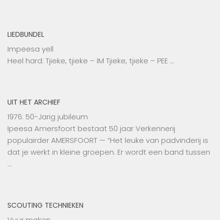
LIEDBUNDEL
Impeesa yell
Heel hard: Tjieke, tjieke – IM Tjieke, tjieke – PEE …
UIT HET ARCHIEF
1976: 50-Jarig jubileum
Ipeesa Amersfoort bestaat 50 jaar Verkennerij
populairder AMERSFOORT — “Het leuke van padvinderij is
dat je werkt in kleine groepen. Er wordt een band tussen
…
SCOUTING TECHNIEKEN
Vuur maken