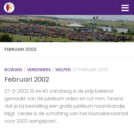
Doorgaan naar inhoud
FEBRUARI 2002
ROWANS
/
VERKENNERS
/
WELPEN
27 FEBRUARI 2002
Februari 2002
27-2-2002 15:44:40 Vandaag is de prijs bekend
gemaakt van de jubileum video en cd-rom. Tevens
dat je bij bestelling een gratis jubileum naambandje
krijgt. Verder is de schatting van het bezoekersaantal
voor 2002 aangepast...