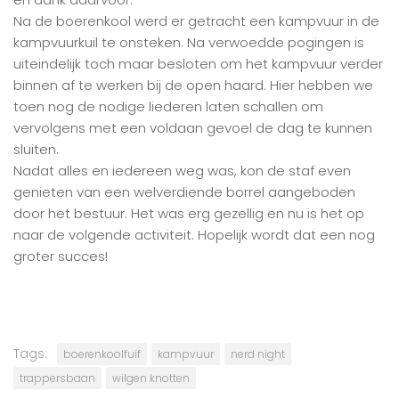
Na de boerenkool werd er getracht een kampvuur in de
kampvuurkuil te onsteken. Na verwoedde pogingen is
uiteindelijk toch maar besloten om het kampvuur verder
binnen af te werken bij de open haard. Hier hebben we
toen nog de nodige liederen laten schallen om
vervolgens met een voldaan gevoel de dag te kunnen
sluiten.
Nadat alles en iedereen weg was, kon de staf even
genieten van een welverdiende borrel aangeboden
door het bestuur. Het was erg gezellig en nu is het op
naar de volgende activiteit. Hopelijk wordt dat een nog
groter succes!
Tags:
boerenkoolfuif
kampvuur
nerd night
trappersbaan
wilgen knotten