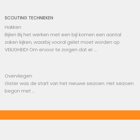
SCOUTING TECHNIEKEN
Hakken
Bijlen Bij het werken met een bijl komen een aantal
zaken kijken, waarbij vooral gelet moet worden op
VEILIGHEID! Om ervoor te zorgen dat er …
Overvliegen
Gister was de start van het nieuwe seizoen. Het seizoen
begon met …