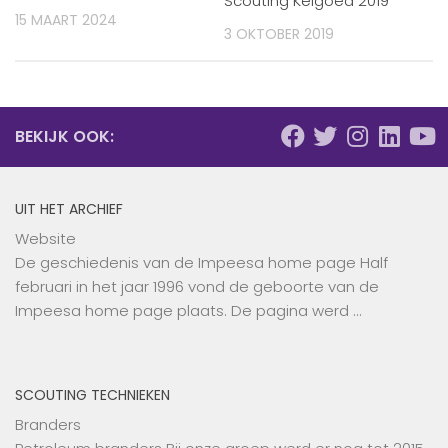
Scouting Keigoed 2019
15 MAART 2024
3 OKTOBER 2019
BEKIJK OOK:
UIT HET ARCHIEF
Website
De geschiedenis van de Impeesa home page Half
februari in het jaar 1996 vond de geboorte van de
Impeesa home page plaats. De pagina werd …
SCOUTING TECHNIEKEN
Branders