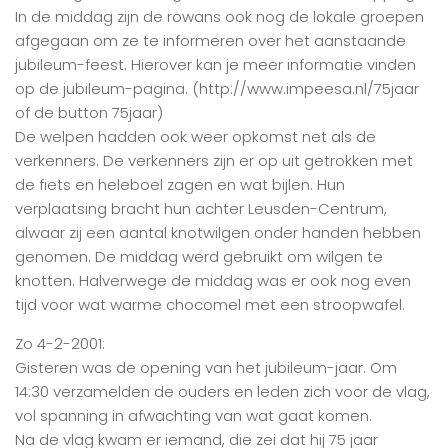
In de middag zijn de rowans ook nog de lokale groepen
afgegaan om ze te informeren over het aanstaande
jubileum-feest. Hierover kan je meer informatie vinden
op de jubileum-pagina. (http://www.impeesa.nl/75jaar
of de button 75jaar)
De welpen hadden ook weer opkomst net als de
verkenners. De verkenners zijn er op uit getrokken met
de fiets en heleboel zagen en wat bijlen. Hun
verplaatsing bracht hun achter Leusden-Centrum,
alwaar zij een aantal knotwilgen onder handen hebben
genomen. De middag werd gebruikt om wilgen te
knotten. Halverwege de middag was er ook nog even
tijd voor wat warme chocomel met een stroopwafel.
Zo 4-2-2001:
Gisteren was de opening van het jubileum-jaar. Om
14:30 verzamelden de ouders en leden zich voor de vlag,
vol spanning in afwachting van wat gaat komen.
Na de vlag kwam er iemand, die zei dat hij 75 jaar