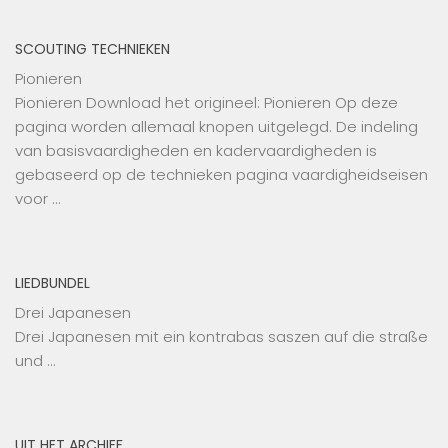
SCOUTING TECHNIEKEN
Pionieren
Pionieren Download het origineel: Pionieren Op deze
pagina worden allemaal knopen uitgelegd. De indeling
van basisvaardigheden en kadervaardigheden is
gebaseerd op de technieken pagina vaardigheidseisen
voor …
LIEDBUNDEL
Drei Japanesen
Drei Japanesen mit ein kontrabas saszen auf die straße
und …
UIT HET ARCHIEF