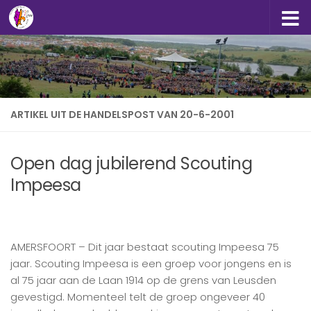
Doorgaan naar inhoud
ARTIKEL UIT DE HANDELSPOST VAN 20-6-2001
Open dag jubilerend Scouting
Impeesa
AMERSFOORT – Dit jaar bestaat scouting Impeesa 75
jaar. Scouting Impeesa is een groep voor jongens en is
al 75 jaar aan de Laan 1914 op de grens van Leusden
gevestigd. Momenteel telt de groep ongeveer 40