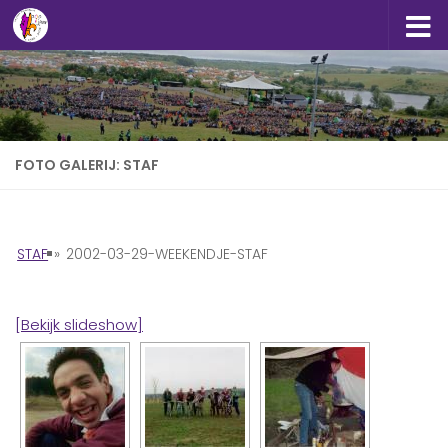
Doorgaan naar inhoud
FOTO GALERIJ: STAF
STAF
»
2002-03-29-WEEKENDJE-STAF
[Bekijk slideshow]