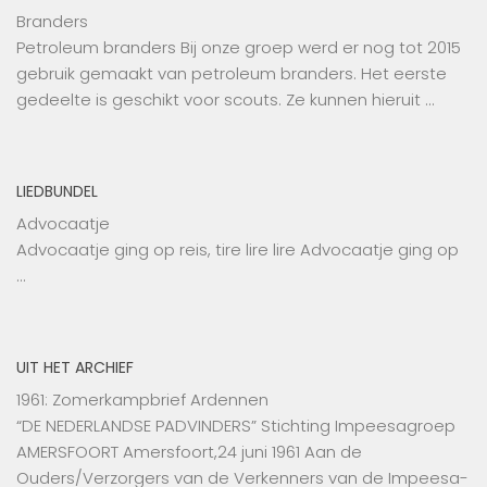
Branders
Petroleum branders Bij onze groep werd er nog tot 2015
gebruik gemaakt van petroleum branders. Het eerste
gedeelte is geschikt voor scouts. Ze kunnen hieruit …
LIEDBUNDEL
Advocaatje
Advocaatje ging op reis, tire lire lire Advocaatje ging op
…
UIT HET ARCHIEF
1961: Zomerkampbrief Ardennen
“DE NEDERLANDSE PADVINDERS” Stichting Impeesagroep
AMERSFOORT Amersfoort,24 juni 1961 Aan de
Ouders/Verzorgers van de Verkenners van de Impeesa-