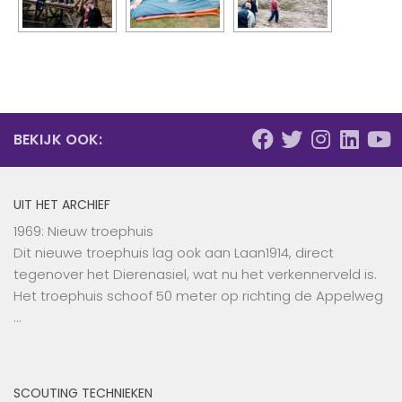
BEKIJK OOK:
UIT HET ARCHIEF
1969: Nieuw troephuis
Dit nieuwe troephuis lag ook aan Laan1914, direct
tegenover het Dierenasiel, wat nu het verkennerveld is.
Het troephuis schoof 50 meter op richting de Appelweg
…
SCOUTING TECHNIEKEN