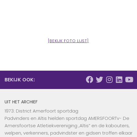
[BEKIJK FOTO LIJST]
BEKIJK OOK:
UIT HET ARCHIEF
1973: District Amerfoort sportdag
Padvinders en Altis hielden sportdag AMERSFOORTv- De
Amersfoortse Atletiekvereniging ,Altis” en de kabouters,
welpen, verkenners, padvindster en gidsen troffen elkaar