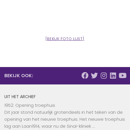
[BEKIJK FOTO LIJST]
BEKIJK OOK:
UIT HET ARCHIEF
1952: Opening troephuis
Dit jaar stond natuurlijk grotendeels in het teken van de
opening van het nieuwe troephuis. Het nieuwe troephuis
lag aan Laan1914, waar nu de Sinaï-kliniek …