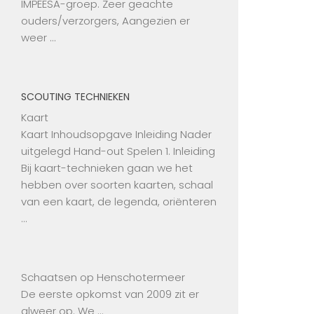
IMPEESA-groep. Zeer geachte
ouders/verzorgers, Aangezien er
weer …
SCOUTING TECHNIEKEN
Kaart
Kaart Inhoudsopgave Inleiding Nader
uitgelegd Hand-out Spelen 1. Inleiding
Bij kaart-technieken gaan we het
hebben over soorten kaarten, schaal
van een kaart, de legenda, oriënteren
…
Schaatsen op Henschotermeer
De eerste opkomst van 2009 zit er
alweer op. We …