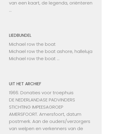
van een kaart, de legenda, oriënteren
…
LIEDBUNDEL
Michael row the boat
Michael row the boat ashore, halleluja
Michael row the boat …
UIT HET ARCHIEF
1966: Donaties voor troephuis
DE NEDERLANDASE PADVINDERS
STICHTING IMPEESAGROEP
AMERSFOORT. Amersfoort, datum
postmerk. Aan de ouders/verzorgers
van welpen en verkenners van de