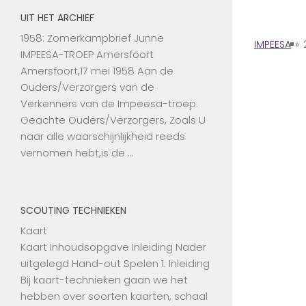
UIT HET ARCHIEF
1958: Zomerkampbrief Junne
IMPEESA
»
IMPEESA-TROEP Amersfoort
Amersfoort,17 mei 1958 Aan de
Ouders/Verzorgers van de
Verkenners van de Impeesa-troep.
Geachte Ouders/Verzorgers, Zoals U
naar alle waarschijnlijkheid reeds
vernomen hebt,is de …
SCOUTING TECHNIEKEN
Kaart
Kaart Inhoudsopgave Inleiding Nader
uitgelegd Hand-out Spelen 1. Inleiding
Bij kaart-technieken gaan we het
hebben over soorten kaarten, schaal