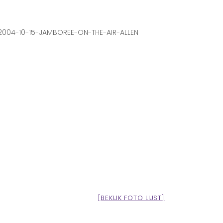
2004-10-15-JAMBOREE-ON-THE-AIR-ALLEN
[BEKIJK FOTO LIJST]