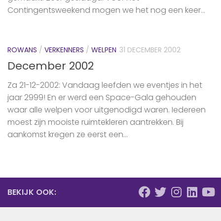
Contingentsweekend mogen we het nog een keer...
ROWANS
/
VERKENNERS
/
WELPEN
31 DECEMBER 2002
December 2002
Za 21-12-2002: Vandaag leefden we eventjes in het
jaar 2999! En er werd een Space-Gala gehouden
waar alle welpen voor uitgenodigd waren. Iedereen
moest zijn mooiste ruimtekleren aantrekken. Bij
aankomst kregen ze eerst een...
BEKIJK OOK: