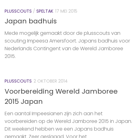
PLUSSCOUTS
/
SPELTAK
17 MEI 2015
Japan badhuis
Mede mogelijk gemaakt door ‪de ‎plusscouts‬ van
scouting Impeesa Amersfoort. Japans badhuis voor
Nederlands Contingent ‪van de Wereld Jamboree
2015‬.
PLUSSCOUTS
2 OKTOBER 2014
Voorbereiding Wereld Jamboree
2015 Japan
Een aantal Impeesianen zijn zich aan het
voorbereiden op de Wereld Jamboree 2015 in Japan.
Dit weekend hebben we een Japans badhuis
gemaakt. Zeer geslaagd. Voor het