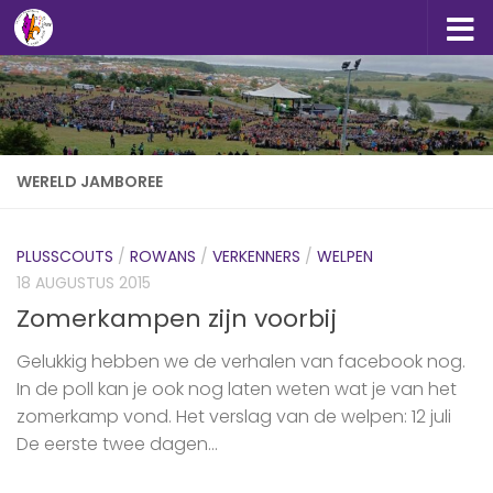
Doorgaan naar inhoud
WERELD JAMBOREE
PLUSSCOUTS
/
ROWANS
/
VERKENNERS
/
WELPEN
18 AUGUSTUS 2015
Zomerkampen zijn voorbij
Gelukkig hebben we de verhalen van facebook nog.
In de poll kan je ook nog laten weten wat je van het
zomerkamp vond. Het verslag van de welpen: 12 juli
De eerste twee dagen...