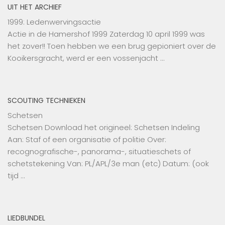
UIT HET ARCHIEF
1999: Ledenwervingsactie
Actie in de Hamershof 1999 Zaterdag 10 april 1999 was
het zover!! Toen hebben we een brug gepioniert over de
Kooikersgracht, werd er een vossenjacht …
SCOUTING TECHNIEKEN
Schetsen
Schetsen Download het origineel: Schetsen Indeling
Aan: Staf of een organisatie of politie Over:
recognografische-, panorama-, situatieschets of
schetstekening Van: PL/APL/3e man (etc) Datum: (ook
tijd …
LIEDBUNDEL