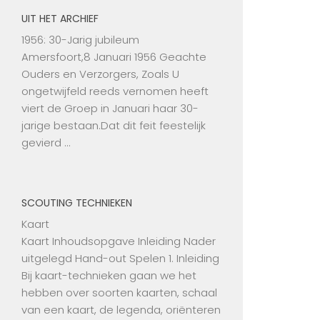
UIT HET ARCHIEF
1956: 30-Jarig jubileum
Amersfoort,8 Januari 1956 Geachte
Ouders en Verzorgers, Zoals U
ongetwijfeld reeds vernomen heeft
viert de Groep in Januari haar 30-
jarige bestaan.Dat dit feit feestelijk
gevierd …
SCOUTING TECHNIEKEN
Kaart
Kaart Inhoudsopgave Inleiding Nader
uitgelegd Hand-out Spelen 1. Inleiding
Bij kaart-technieken gaan we het
hebben over soorten kaarten, schaal
van een kaart, de legenda, oriënteren