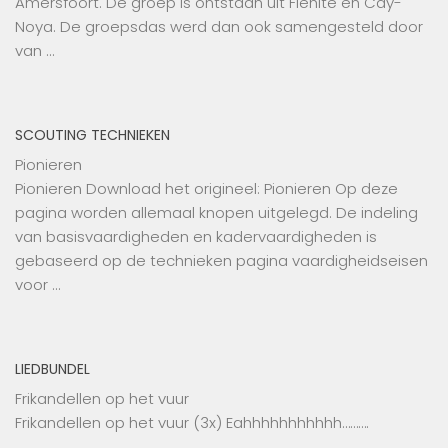
Amersfoort. De groep is ontstaan uit Flehite en Cay-
Noya. De groepsdas werd dan ook samengesteld door
van …
SCOUTING TECHNIEKEN
Pionieren
Pionieren Download het origineel: Pionieren Op deze
pagina worden allemaal knopen uitgelegd. De indeling
van basisvaardigheden en kadervaardigheden is
gebaseerd op de technieken pagina vaardigheidseisen
voor …
LIEDBUNDEL
Frikandellen op het vuur
Frikandellen op het vuur (3x) Eahhhhhhhhhhh……….