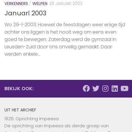
VERKENNERS
/
WELPEN
29 JANUARI 2003
Januari 2003
Wo 29-1-2003: Hoewel de feestdagen weer enige tijd
achter ons liggen is het nooit weg om eens even
goed te bewegen. Zaterdag werd de gymzaal in
Leusden-Zuid door ons onveilig gemaakt. Daar
werden enkele...
BEKIJK OOK:
UIT HET ARCHIEF
1926: Oprichting Impeesa
De oprichting van Impeesa als derde groep van