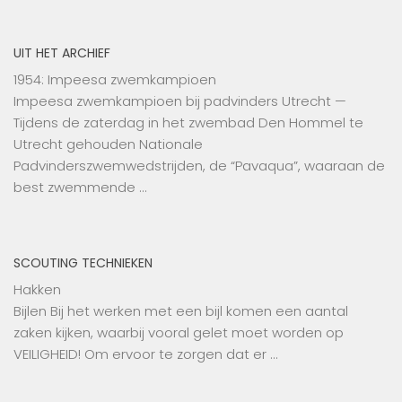
UIT HET ARCHIEF
1954: Impeesa zwemkampioen
Impeesa zwemkampioen bij padvinders Utrecht —
Tijdens de zaterdag in het zwembad Den Hommel te
Utrecht gehouden Nationale
Padvinderszwemwedstrijden, de “Pavaqua”, waaraan de
best zwemmende …
SCOUTING TECHNIEKEN
Hakken
Bijlen Bij het werken met een bijl komen een aantal
zaken kijken, waarbij vooral gelet moet worden op
VEILIGHEID! Om ervoor te zorgen dat er …