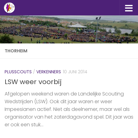
Doorgaan naar inhoud
THORHEIM
PLUSSCOUTS
/
VERKENNERS
10 JUNI 2014
LSW weer voorbij
Afgelopen weekend waren de Landelijke Scouting
Wedstrijden (LSW). Ook dit jaar waren er weer
Impeesianen actief. Niet als deelnemer, maar wel als
organisator van het zaterdagavond spel. Dit jaar was
er ook een stuk...