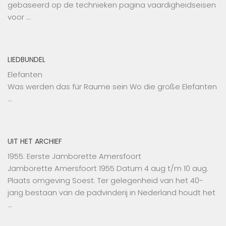
gebaseerd op de technieken pagina vaardigheidseisen
voor …
LIEDBUNDEL
Elefanten
Was werden das für Raume sein Wo die große Elefanten
…
UIT HET ARCHIEF
1955: Eerste Jamborette Amersfoort
Jamborette Amersfoort 1955 Datum 4 aug t/m 10 aug.
Plaats omgeving Soest. Ter gelegenheid van het 40-
jarig bestaan van de padvinderij in Nederland houdt het
…