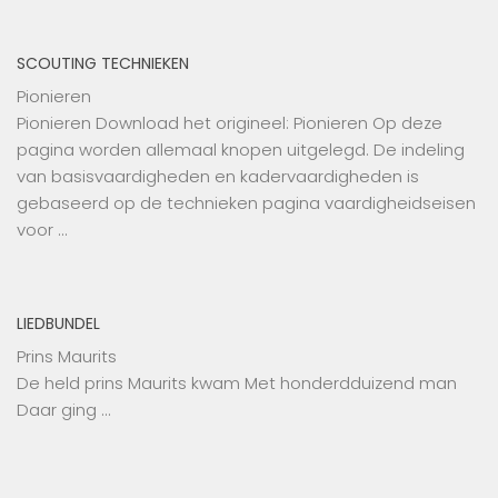
SCOUTING TECHNIEKEN
Pionieren
Pionieren Download het origineel: Pionieren Op deze
pagina worden allemaal knopen uitgelegd. De indeling
van basisvaardigheden en kadervaardigheden is
gebaseerd op de technieken pagina vaardigheidseisen
voor …
LIEDBUNDEL
Prins Maurits
De held prins Maurits kwam Met honderdduizend man
Daar ging …