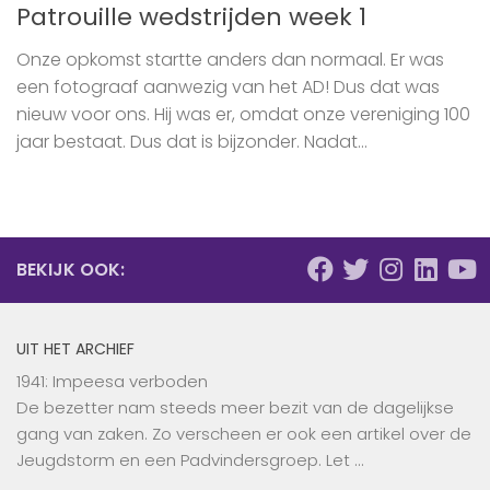
Patrouille wedstrijden week 1
Onze opkomst startte anders dan normaal. Er was
een fotograaf aanwezig van het AD! Dus dat was
nieuw voor ons. Hij was er, omdat onze vereniging 100
jaar bestaat. Dus dat is bijzonder. Nadat...
BEKIJK OOK:
UIT HET ARCHIEF
1941: Impeesa verboden
De bezetter nam steeds meer bezit van de dagelijkse
gang van zaken. Zo verscheen er ook een artikel over de
Jeugdstorm en een Padvindersgroep. Let …