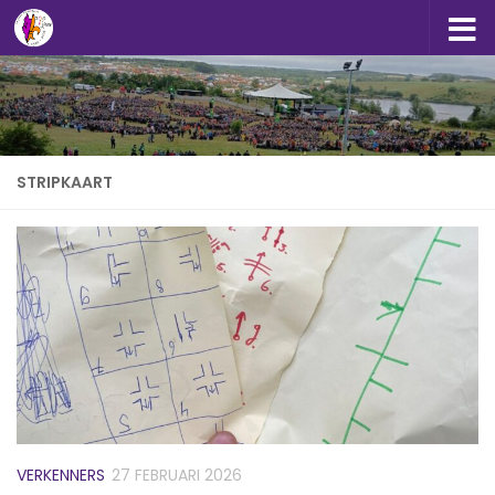
Doorgaan naar inhoud
STRIPKAART
VERKENNERS
27 FEBRUARI 2026