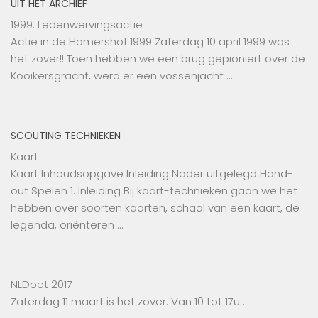
UIT HET ARCHIEF
1999: Ledenwervingsactie
Actie in de Hamershof 1999 Zaterdag 10 april 1999 was
het zover!! Toen hebben we een brug gepioniert over de
Kooikersgracht, werd er een vossenjacht …
SCOUTING TECHNIEKEN
Kaart
Kaart Inhoudsopgave Inleiding Nader uitgelegd Hand-
out Spelen 1. Inleiding Bij kaart-technieken gaan we het
hebben over soorten kaarten, schaal van een kaart, de
legenda, oriënteren …
NLDoet 2017
Zaterdag 11 maart is het zover. Van 10 tot 17u …