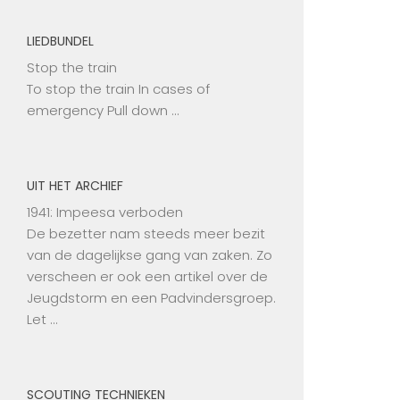
LIEDBUNDEL
Stop the train
To stop the train In cases of
emergency Pull down …
UIT HET ARCHIEF
1941: Impeesa verboden
De bezetter nam steeds meer bezit
van de dagelijkse gang van zaken. Zo
verscheen er ook een artikel over de
Jeugdstorm en een Padvindersgroep.
Let …
SCOUTING TECHNIEKEN