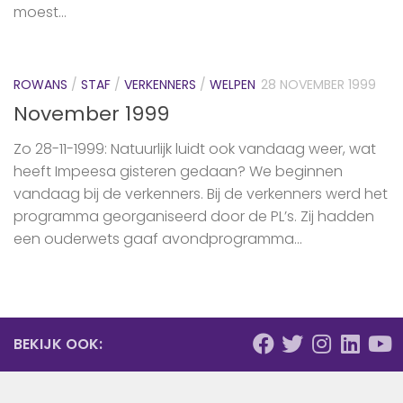
moest...
ROWANS
/
STAF
/
VERKENNERS
/
WELPEN
28 NOVEMBER 1999
November 1999
Zo 28-11-1999: Natuurlijk luidt ook vandaag weer, wat
heeft Impeesa gisteren gedaan? We beginnen
vandaag bij de verkenners. Bij de verkenners werd het
programma georganiseerd door de PL’s. Zij hadden
een ouderwets gaaf avondprogramma...
BEKIJK OOK: