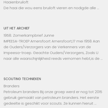
Haaienbruiloft
De haai die wou eens bruiloft vieren en nodigde alle …
UIT HET ARCHIEF
1958: Zomerkampbrief Junne
IMPEESA-TROEP Amersfoort Amersfoort,17 mei 1958 Aan
de Ouders/Verzorgers van de Verkenners van de
Impeesa-troep. Geachte Ouders/Verzorgers, Zoals U
naar alle waarschijnlijkheid reeds vernomen hebt,is de …
SCOUTING TECHNIEKEN
Branders
Petroleum branders Bij onze groep werd er nog tot 2015
gebruik gemaakt van petroleum branders. Het eerste
gedeelte is geschikt voor scouts. Ze kunnen hieruit …