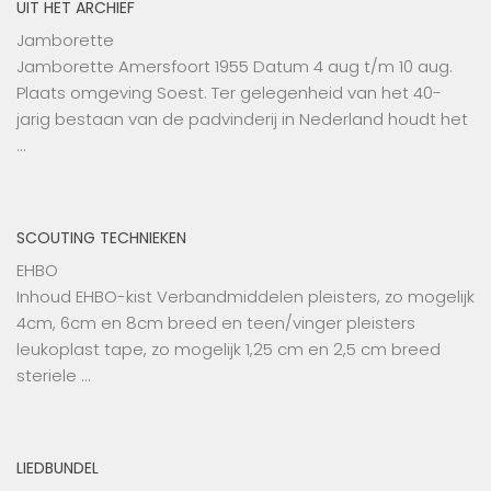
UIT HET ARCHIEF
Jamborette
Jamborette Amersfoort 1955 Datum 4 aug t/m 10 aug.
Plaats omgeving Soest. Ter gelegenheid van het 40-
jarig bestaan van de padvinderij in Nederland houdt het
…
SCOUTING TECHNIEKEN
EHBO
Inhoud EHBO-kist Verbandmiddelen pleisters, zo mogelijk
4cm, 6cm en 8cm breed en teen/vinger pleisters
leukoplast tape, zo mogelijk 1,25 cm en 2,5 cm breed
steriele …
LIEDBUNDEL