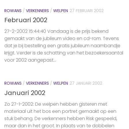
ROWANS
/
VERKENNERS
/
WELPEN
27 FEBRUARI 2002
Februari 2002
27-2-2002 15:44:40 Vandaag is de prijs bekend
gemaakt van de jubileum video en cd-rom. Tevens
dat je bij bestelling een gratis jubileum naambandje
krijgt. Verder is de schatting van het bezoekersaantal
voor 2002 aangepast...
ROWANS
/
VERKENNERS
/
WELPEN
27 JANUARI 2002
Januari 2002
Zo 27-1-2002: De welpen hebben gisteren met
materiaal uit het bos een portret gemaakt op een
stuk behang. De verkenners hebben Risk gespeeld,
maar dan in het groot. In plaats van te dobbelen