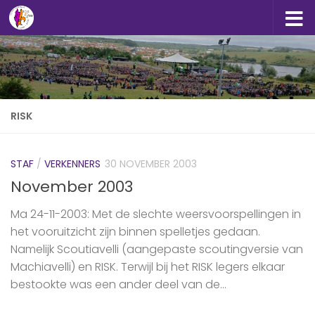
Doorgaan naar inhoud
RISK
STAF
/
VERKENNERS
30 NOVEMBER 2003
November 2003
Ma 24-11-2003: Met de slechte weersvoorspellingen in
het vooruitzicht zijn binnen spelletjes gedaan.
Namelijk Scoutiavelli (aangepaste scoutingversie van
Machiavelli) en RISK. Terwijl bij het RISK legers elkaar
bestookte was een ander deel van de...