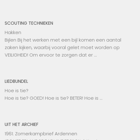
SCOUTING TECHNIEKEN
Hakken
Bijlen Bij het werken met een bijl komen een aantal
zaken kijken, waarbij vooral gelet moet worden op
VEILIGHEID! Om ervoor te zorgen dat er …
LIEDBUNDEL
Hoe is tie?
Hoe is tie? GOED! Hoe is tie? BETER! Hoe is …
UIT HET ARCHIEF
1961: Zomerkampbrief Ardennen