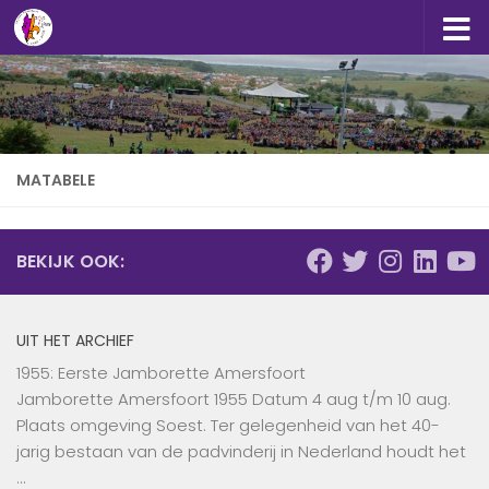
Doorgaan naar inhoud
MATABELE
BEKIJK OOK:
UIT HET ARCHIEF
1955: Eerste Jamborette Amersfoort
Jamborette Amersfoort 1955 Datum 4 aug t/m 10 aug.
Plaats omgeving Soest. Ter gelegenheid van het 40-
jarig bestaan van de padvinderij in Nederland houdt het
…