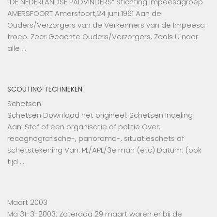
“DE NEDERLANDSE PADVINDERS” Stichting Impeesagroep
AMERSFOORT Amersfoort,24 juni 1961 Aan de
Ouders/Verzorgers van de Verkenners van de Impeesa-
troep. Zeer Geachte Ouders/Verzorgers, Zoals U naar
alle …
SCOUTING TECHNIEKEN
Schetsen
Schetsen Download het origineel: Schetsen Indeling
Aan: Staf of een organisatie of politie Over:
recognografische-, panorama-, situatieschets of
schetstekening Van: PL/APL/3e man (etc) Datum: (ook
tijd …
Maart 2003
Ma 31-3-2003: Zaterdag 29 maart waren er bij de