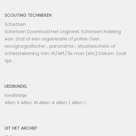
SCOUTING TECHNIEKEN
Schetsen
Schetsen Download het origineel: Schetsen Indeling
Aan: Staf of een organisatie of politie Over:
recognografische-, panorama-, situatieschets of
schetstekening Van: PL/APL/3e man (etc) Datum: (ook
tijd …
LIEDBUNDEL
Kwaliteitje
Allen: K Allen: W Allen: A Allen: L Allen: I …
UIT HET ARCHIEF