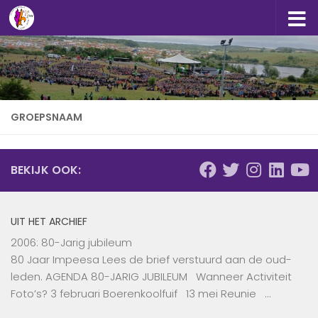
Doorgaan naar inhoud
GROEPSNAAM
BEKIJK OOK:
UIT HET ARCHIEF
2006: 80-Jarig jubileum
80 Jaar Impeesa Lees de brief verstuurd aan de oud-
leden. AGENDA 80-JARIG JUBILEUM Wanneer Activiteit
Foto’s? 3 februari Boerenkoolfuif 13 mei Reunie …