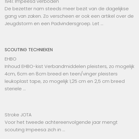
1941: Impeesa verboden
De bezetter nam steeds meer bezit van de dagelijkse
gang van zaken. Zo verscheen er ook een artikel over de
Jeugdstorm en een Padvindersgroep. Let …
SCOUTING TECHNIEKEN
EHBO
Inhoud EHBO-kist Verbandmiddelen pleisters, zo mogelijk
4cm, 6cm en 8cm breed en teen/vinger pleisters
leukoplast tape, zo mogelijk 1,25 cm en 2,5 cm breed
steriele …
Stroke JOTA
Voor het tweede achtereenvolgende jaar mengt
scouting Impeesa zich in …