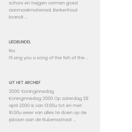
schors en twijgen vormen goed
aanmaakmateriaal. Berkenhout
brandt …
LIEDBUNDEL
Rio
I’ll sing you a song of the fish of the …
UIT HET ARCHIEF
2000: Koninginnedag
Koninginnedag 2000 Op zaterdag 29
april 2000 is van 13:00u tot en met
16:00u weer van alles te doen op de
ijsbaan aan de Rubensstraat …