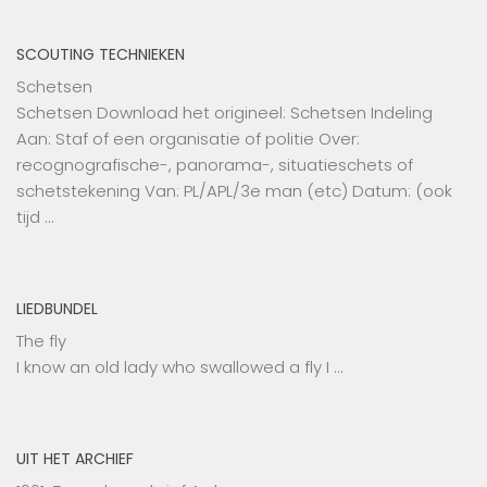
SCOUTING TECHNIEKEN
Schetsen
Schetsen Download het origineel: Schetsen Indeling
Aan: Staf of een organisatie of politie Over:
recognografische-, panorama-, situatieschets of
schetstekening Van: PL/APL/3e man (etc) Datum: (ook
tijd …
LIEDBUNDEL
The fly
I know an old lady who swallowed a fly I …
UIT HET ARCHIEF