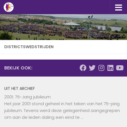
Doorgaan naar inhoud
DISTRICTSWEDSTRIJDEN
BEKIJK OOK:
UIT HET ARCHIEF
2001: 75-Jarig jubileum
Het jaar 2001 stond geheel in het teken van het 75-jarig
jubileum. Tevens werd deze gelegenheid aangegrepen
om aan de leden daling een eind te …