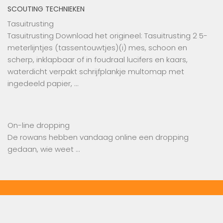
SCOUTING TECHNIEKEN
Tasuitrusting
Tasuitrusting Download het origineel: Tasuitrusting 2 5-
meterlijntjes (tassentouwtjes)(i) mes, schoon en
scherp, inklapbaar of in foudraal lucifers en kaars,
waterdicht verpakt schrijfplankje multomap met
ingedeeld papier, …
On-line dropping
De rowans hebben vandaag online een dropping
gedaan, wie weet …