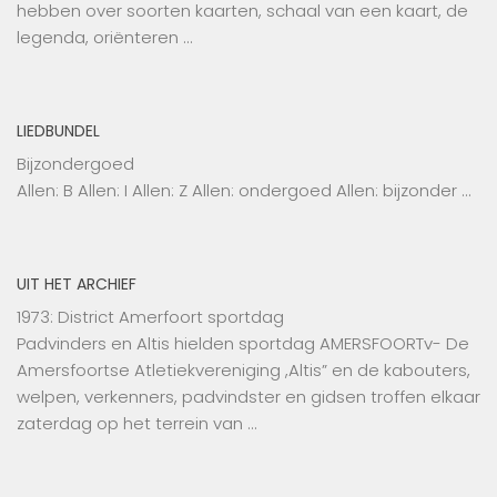
hebben over soorten kaarten, schaal van een kaart, de
legenda, oriënteren …
LIEDBUNDEL
Bijzondergoed
Allen: B Allen: I Allen: Z Allen: ondergoed Allen: bijzonder …
UIT HET ARCHIEF
1973: District Amerfoort sportdag
Padvinders en Altis hielden sportdag AMERSFOORTv- De
Amersfoortse Atletiekvereniging ,Altis” en de kabouters,
welpen, verkenners, padvindster en gidsen troffen elkaar
zaterdag op het terrein van …