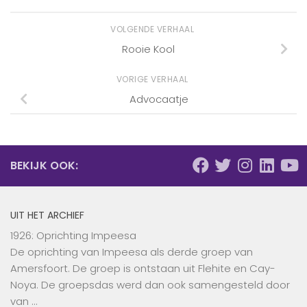
VOLGENDE VERHAAL
Rooie Kool
VORIGE VERHAAL
Advocaatje
BEKIJK OOK:
UIT HET ARCHIEF
1926: Oprichting Impeesa
De oprichting van Impeesa als derde groep van
Amersfoort. De groep is ontstaan uit Flehite en Cay-
Noya. De groepsdas werd dan ook samengesteld door
van …