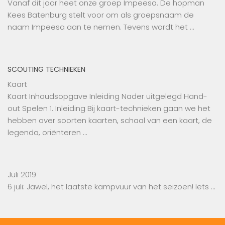
Vanaf dit jaar heet onze groep Impeesa. De hopman
Kees Batenburg stelt voor om als groepsnaam de
naam Impeesa aan te nemen. Tevens wordt het …
SCOUTING TECHNIEKEN
Kaart
Kaart Inhoudsopgave Inleiding Nader uitgelegd Hand-
out Spelen 1. Inleiding Bij kaart-technieken gaan we het
hebben over soorten kaarten, schaal van een kaart, de
legenda, oriënteren …
Juli 2019
6 juli: Jawel, het laatste kampvuur van het seizoen! Iets …