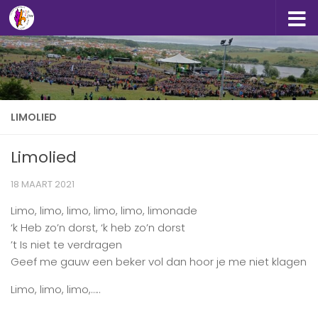
Doorgaan naar inhoud
LIMOLIED
Limolied
18 MAART 2021
Limo, limo, limo, limo, limo, limonade
‘k Heb zo’n dorst, ‘k heb zo’n dorst
’t Is niet te verdragen
Geef me gauw een beker vol dan hoor je me niet klagen
Limo, limo, limo,…..