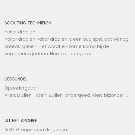
SCOUTING TECHNIEKEN
Yakar draaien
Yakar draaien Yakar draaien is een oud spel, dat wij nog
steeds spelen. Het wordt elk zomerkamp bij de
verkenners gedaan. Hoe ziet een yakar …
LIEDBUNDEL
Bijzondergoed
Allen: B Allen: I Allen: Z Allen: ondergoed Allen: bijzonder …
UIT HET ARCHIEF
1936: Groepsnaam Impeesa