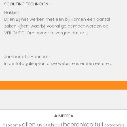
SCOUTING TECHNIEKEN
Hakken
Bijlen Bij het werken met een bijl komen een aantal
zaken kijken, waarbij vooral gelet moet worden op
VEILIGHEID! Om ervoor te zorgen dat er …
Jamborette Haarlem
In de fotogalerij van onze website is er een eerste …
#IMPEESA
boerenkoolfuif
allen
avondspel
't spoortje
coronavirus