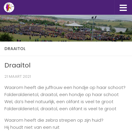
Doorgaan naar inhoud
DRAAITOL
Draaitol
21 MAART 2021
Waarom heeft die juffrouw een hondje op haar schoot?
Falderalderietol, draaitol, een hondje op haar schoot
Wel, da’s heel natuurlijk, een olifant is veel te groot
Falderalderietol, draaitol, een olifant is veel te groot
Waarom heeft die zebra strepen op zijn huid?
Hij houdt niet van een ruit