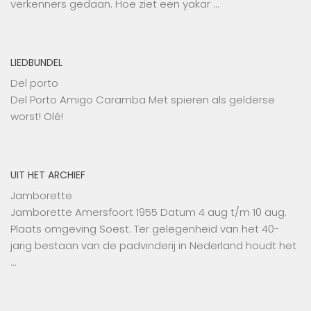
verkenners gedaan. Hoe ziet een yakar …
LIEDBUNDEL
Del porto
Del Porto Amigo Caramba Met spieren als gelderse
worst! Olé!
UIT HET ARCHIEF
Jamborette
Jamborette Amersfoort 1955 Datum 4 aug t/m 10 aug.
Plaats omgeving Soest. Ter gelegenheid van het 40-
jarig bestaan van de padvinderij in Nederland houdt het
…