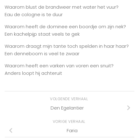
Waarom blust de brandweer met water het vuur?
Eau de cologne is te duur
Waarom heeft de dominee een boordje om zijn nek?
Een kachelpijp staat veels te gek
Waarom draagt mijn tante toch spelden in haar haar?
Een denneboom is veel te zwaar
Waarom heeft een varken van voren een snuit?
Anders loopt hij achteruit
VOLGENDE VERHAAL
Den Egelantier
VORIGE VERHAAL
Faria