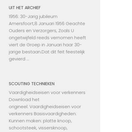
UIT HET ARCHIEF
1956: 30-Jarig jubileum
Amersfoort,8 Januari 1956 Geachte
Ouders en Verzorgers, Zoals U
ongetwijfeld reeds vernomen heeft
viert de Groep in Januari haar 30-
jarige bestaan.Dat dit feit feestelijk
gevierd …
SCOUTING TECHNIEKEN
Vaardigheidseisen voor verkenners
Download het
origineel: Vaardigheidseisen voor
verkenners Basisvaardigheden:
Kunnen maken: platte knoop,
schootsteek, vissersknoop,