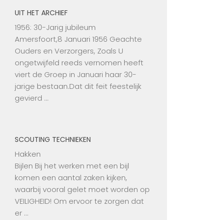
UIT HET ARCHIEF
1956: 30-Jarig jubileum
Amersfoort,8 Januari 1956 Geachte
Ouders en Verzorgers, Zoals U
ongetwijfeld reeds vernomen heeft
viert de Groep in Januari haar 30-
jarige bestaan.Dat dit feit feestelijk
gevierd …
SCOUTING TECHNIEKEN
Hakken
Bijlen Bij het werken met een bijl
komen een aantal zaken kijken,
waarbij vooral gelet moet worden op
VEILIGHEID! Om ervoor te zorgen dat
er …