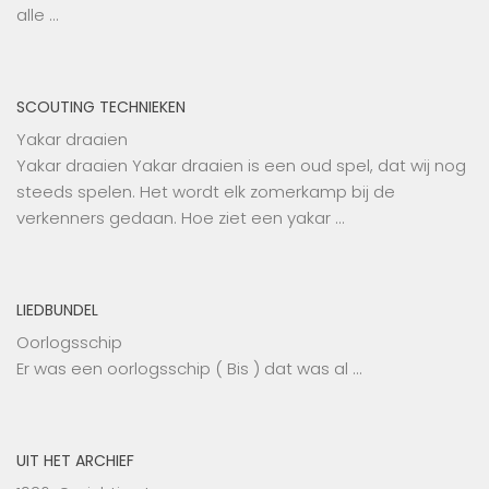
alle …
SCOUTING TECHNIEKEN
Yakar draaien
Yakar draaien Yakar draaien is een oud spel, dat wij nog
steeds spelen. Het wordt elk zomerkamp bij de
verkenners gedaan. Hoe ziet een yakar …
LIEDBUNDEL
Oorlogsschip
Er was een oorlogsschip ( Bis ) dat was al …
UIT HET ARCHIEF