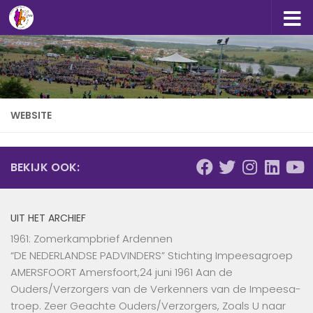
Doorgaan naar inhoud
WEBSITE
BEKIJK OOK:
UIT HET ARCHIEF
1961: Zomerkampbrief Ardennen
“DE NEDERLANDSE PADVINDERS” Stichting Impeesagroep
AMERSFOORT Amersfoort,24 juni 1961 Aan de
Ouders/Verzorgers van de Verkenners van de Impeesa-
troep. Zeer Geachte Ouders/Verzorgers, Zoals U naar