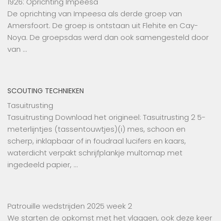
1926: Oprichting Impeesa
De oprichting van Impeesa als derde groep van
Amersfoort. De groep is ontstaan uit Flehite en Cay-
Noya. De groepsdas werd dan ook samengesteld door
van …
SCOUTING TECHNIEKEN
Tasuitrusting
Tasuitrusting Download het origineel: Tasuitrusting 2 5-
meterlijntjes (tassentouwtjes)(i) mes, schoon en
scherp, inklapbaar of in foudraal lucifers en kaars,
waterdicht verpakt schrijfplankje multomap met
ingedeeld papier, …
Patrouille wedstrijden 2025 week 2
We starten de opkomst met het vlaggen, ook deze keer