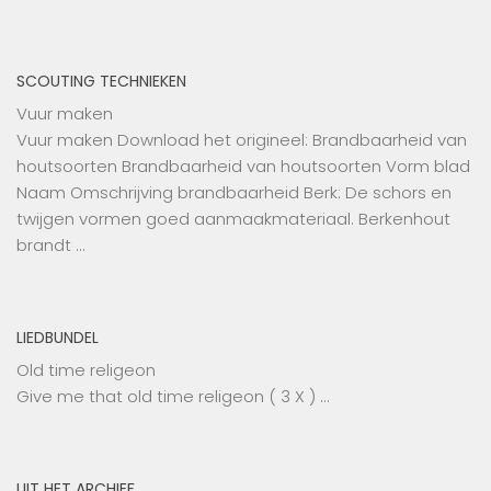
SCOUTING TECHNIEKEN
Vuur maken
Vuur maken Download het origineel: Brandbaarheid van
houtsoorten Brandbaarheid van houtsoorten Vorm blad
Naam Omschrijving brandbaarheid Berk: De schors en
twijgen vormen goed aanmaakmateriaal. Berkenhout
brandt …
LIEDBUNDEL
Old time religeon
Give me that old time religeon ( 3 X ) …
UIT HET ARCHIEF