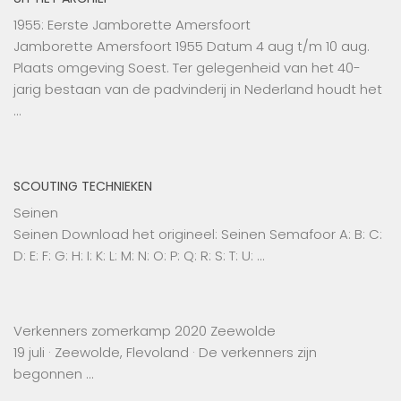
1955: Eerste Jamborette Amersfoort
Jamborette Amersfoort 1955 Datum 4 aug t/m 10 aug.
Plaats omgeving Soest. Ter gelegenheid van het 40-
jarig bestaan van de padvinderij in Nederland houdt het
…
SCOUTING TECHNIEKEN
Seinen
Seinen Download het origineel: Seinen Semafoor A: B: C:
D: E: F: G: H: I: K: L: M: N: O: P: Q: R: S: T: U: …
Verkenners zomerkamp 2020 Zeewolde
19 juli · Zeewolde, Flevoland · De verkenners zijn
begonnen …