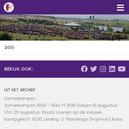
Doorgaan naar inhoud
2001
BEKIJK OOK:
UIT HET ARCHIEF
Zomerkampen
Zomerkampen 1926 – 1934 ?? 1935 Datum 10 augustus
t/m 20 augustus. Plaats Loenen op de Veluwe.
Kampgeld Fl. 10,00. Leiding: O. Plantenga (hopman) Kees
…