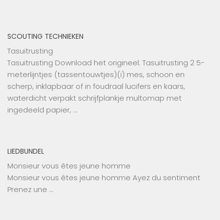
SCOUTING TECHNIEKEN
Tasuitrusting
Tasuitrusting Download het origineel: Tasuitrusting 2 5-
meterlijntjes (tassentouwtjes)(i) mes, schoon en
scherp, inklapbaar of in foudraal lucifers en kaars,
waterdicht verpakt schrijfplankje multomap met
ingedeeld papier, …
LIEDBUNDEL
Monsieur vous êtes jeune homme
Monsieur vous êtes jeune homme Ayez du sentiment
Prenez une …