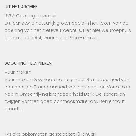
UIT HET ARCHIEF
1952: Opening troephuis
Dit jaar stond natuurlijk grotendeels in het teken van de
opening van het nieuwe troephuis. Het nieuwe troephuis
lag aan Laan1914, waar nu de Sinaï-kliniek …
SCOUTING TECHNIEKEN
Vuur maken
Vuur maken Download het origineel: Brandbaarheid van
houtsoorten Brandbaarheid van houtsoorten Vorm blad
Naam Omschrijving brandbaarheid Berk: De schors en
twijgen vormen goed aanmaakmateriaal. Berkenhout
brandt …
Fysieke opkomsten gestopt tot 19 januari