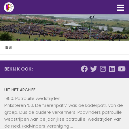
Doorgaan naar inhoud
1961
BEKIJK OOK:
UIT HET ARCHIEF
1950: Patrouille wedstrijden
Pinksteren ’50. De “Berenpatr.” was de kaderpatr. van de
groep. Dus de oudere verkenners. Padvinders patrouille-
wedstrijden Aan de jaarlijkse patrouille-wedstrijden van
de Ned. Padvinders Vereniging …