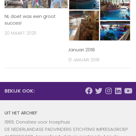
NL doet was een groot
succes!
20 MAART 2025
Januari 2018
31 JANUARI 2018
BEKIJK OOK:
UIT HET ARCHIEF
1966: Donaties voor troephuis
DE NEDERLANDASE PADVINDERS STICHTING IMPEESAGROEP