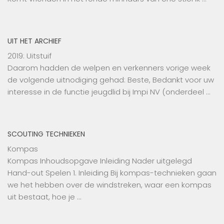
UIT HET ARCHIEF
2019: Uitstuif
Daarom hadden de welpen en verkenners vorige week
de volgende uitnodiging gehad: Beste, Bedankt voor uw
interesse in de functie jeugdlid bij Impi NV (onderdeel …
SCOUTING TECHNIEKEN
Kompas
Kompas Inhoudsopgave Inleiding Nader uitgelegd
Hand-out Spelen 1. Inleiding Bij kompas-technieken gaan
we het hebben over de windstreken, waar een kompas
uit bestaat, hoe je …