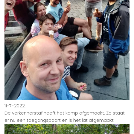
11-7-2022:
De verkennerstaf heeft het kamp afgemaakt. Zo staat
er nu een toegangspoort en is het lat afgemaakt.