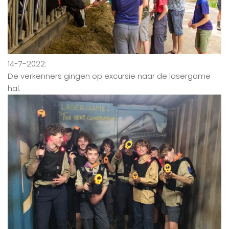
14-7-2022:
De verkenners gingen op excursie naar de lasergame
hal.