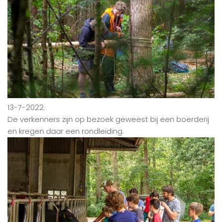
13-7-2022:
De verkenners zijn op bezoek geweest bij een boerderij
en kregen daar een rondleiding.