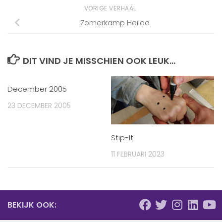
VORIGE VERHAAL
Zomerkamp Heiloo
DIT VIND JE MISSCHIEN OOK LEUK...
December 2005
23 DECEMBER 2005
Stip-It
11 FEBRUARI 2023
BEKIJK OOK: