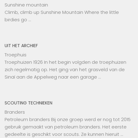
Sunshine mountain
Climb, climb up Sunshine Mountain Where the little
birdies go …
UIT HET ARCHIEF
Troephuis
Troephuizen 1926 In het begin volgden de troephuizen
zich regelmatig op. Het ging van het grasveld van de
Sinaï aan de Appelweg naar een garage …
SCOUTING TECHNIEKEN
Branders
Petroleum branders Bij onze groep werd er nog tot 2015
gebruik gemaakt van petroleum branders. Het eerste
gedeelte is geschikt voor scouts. Ze kunnen hieruit …