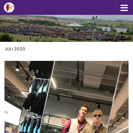
Doorgaan naar inhoud
JULI 2020