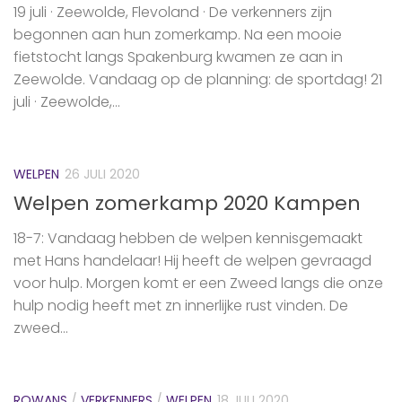
19 juli · Zeewolde, Flevoland · De verkenners zijn
begonnen aan hun zomerkamp. Na een mooie
fietstocht langs Spakenburg kwamen ze aan in
Zeewolde. Vandaag op de planning: de sportdag! 21
juli · Zeewolde,...
WELPEN
26 JULI 2020
Welpen zomerkamp 2020 Kampen
18-7: Vandaag hebben de welpen kennisgemaakt
met Hans handelaar! Hij heeft de welpen gevraagd
voor hulp. Morgen komt er een Zweed langs die onze
hulp nodig heeft met zn innerlijke rust vinden. De
zweed...
ROWANS
/
VERKENNERS
/
WELPEN
18 JULI 2020