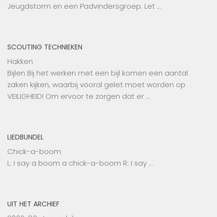
Jeugdstorm en een Padvindersgroep. Let …
SCOUTING TECHNIEKEN
Hakken
Bijlen Bij het werken met een bijl komen een aantal
zaken kijken, waarbij vooral gelet moet worden op
VEILIGHEID! Om ervoor te zorgen dat er …
LIEDBUNDEL
Chick-a-boom
L: I say a boom a chick-a-boom R: I say …
UIT HET ARCHIEF