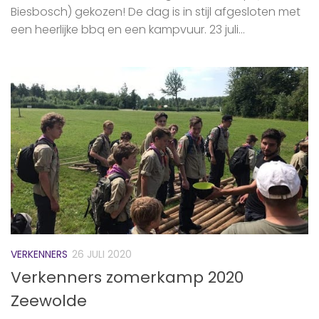
Biesbosch) gekozen! De dag is in stijl afgesloten met
een heerlijke bbq en een kampvuur. 23 juli...
VERKENNERS
26 JULI 2020
Verkenners zomerkamp 2020
Zeewolde