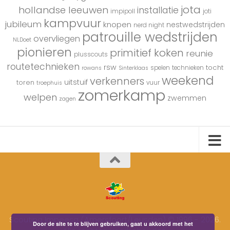
jota
hollandse leeuwen
installatie
impipoll
joti
kampvuur
jubileum
knopen
nestwedstrijden
nerd night
patrouille wedstrijden
overvliegen
NLDoet
pionieren
primitief koken
reunie
plusscouts
routetechnieken
rsw
tocht
spelen
technieken
rowans
Sinterklaas
weekend
verkenners
uitstuif
toren
vuur
troephuis
zomerkamp
welpen
zwemmen
zagen
Scouting Impeesa (Amersfoort/Leusden) © 1996 - 2026.
Door de site te te blijven gebruiken, gaat u akkoord met het