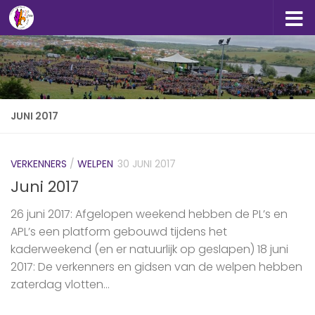
Doorgaan naar inhoud
JUNI 2017
VERKENNERS
/
WELPEN
30 JUNI 2017
Juni 2017
26 juni 2017: Afgelopen weekend hebben de PL’s en
APL’s een platform gebouwd tijdens het
kaderweekend (en er natuurlijk op geslapen) 18 juni
2017: De verkenners en gidsen van de welpen hebben
zaterdag vlotten...