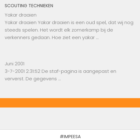
SCOUTING TECHNIEKEN
Yakar draaien
Yakar draaien Yakar draaien is een oud spel, dat wij nog
steeds spelen. Het wordt elk zomerkamp bij de
verkenners gedaan. Hoe ziet een yakar …
Juni 2001
3-7-2001 2:31:52 De staf-pagina is aangepast en
ververst. De gegevens …
#IMPEESA