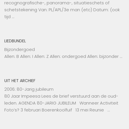
recognografische-, panorama-, situatieschets of
schetstekening Van: PL/APL/3e man (etc) Datum: (ook
tijd …
LIEDBUNDEL
Bijzondergoed
Allen: B Allen: I Allen: Z Allen: ondergoed Allen: bijzonder …
UIT HET ARCHIEF
2006: 80-Jarig jubileum
80 Jaar Impeesa Lees de brief verstuurd aan de oud-
leden. AGENDA 80-JARIG JUBILEUM Wanneer Activiteit
Foto’s? 3 februari Boerenkoolfuif 13 mei Reunie …