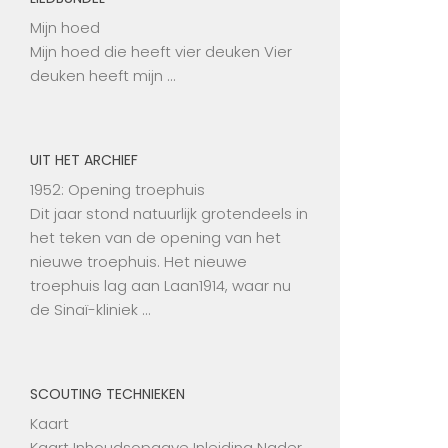
Mijn hoed
Mijn hoed die heeft vier deuken Vier
deuken heeft mijn …
UIT HET ARCHIEF
1952: Opening troephuis
Dit jaar stond natuurlijk grotendeels in
het teken van de opening van het
nieuwe troephuis. Het nieuwe
troephuis lag aan Laan1914, waar nu
de Sinaï-kliniek …
SCOUTING TECHNIEKEN
Kaart
Kaart Inhoudsopgave Inleiding Nader