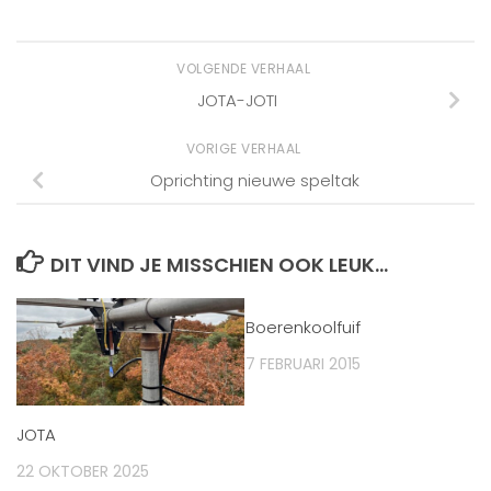
VOLGENDE VERHAAL
JOTA-JOTI
VORIGE VERHAAL
Oprichting nieuwe speltak
DIT VIND JE MISSCHIEN OOK LEUK...
Boerenkoolfuif
7 FEBRUARI 2015
JOTA
22 OKTOBER 2025