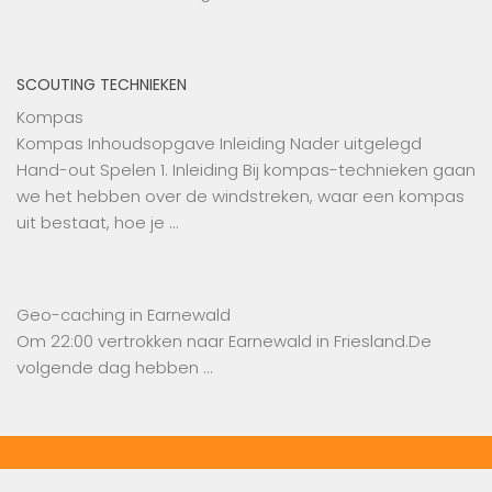
SCOUTING TECHNIEKEN
Kompas
Kompas Inhoudsopgave Inleiding Nader uitgelegd
Hand-out Spelen 1. Inleiding Bij kompas-technieken gaan
we het hebben over de windstreken, waar een kompas
uit bestaat, hoe je …
Geo-caching in Earnewald
Om 22:00 vertrokken naar Earnewald in Friesland.De
volgende dag hebben …