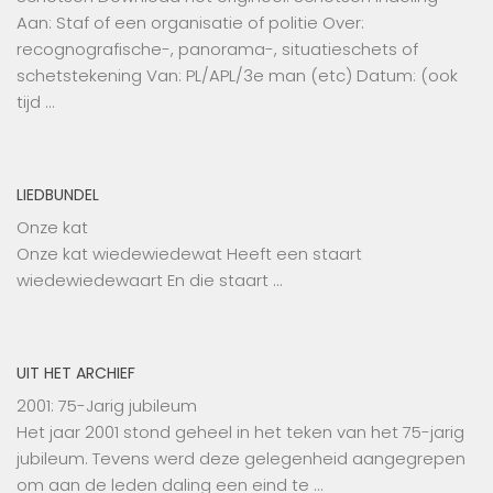
Aan: Staf of een organisatie of politie Over:
recognografische-, panorama-, situatieschets of
schetstekening Van: PL/APL/3e man (etc) Datum: (ook
tijd …
LIEDBUNDEL
Onze kat
Onze kat wiedewiedewat Heeft een staart
wiedewiedewaart En die staart …
UIT HET ARCHIEF
2001: 75-Jarig jubileum
Het jaar 2001 stond geheel in het teken van het 75-jarig
jubileum. Tevens werd deze gelegenheid aangegrepen
om aan de leden daling een eind te …