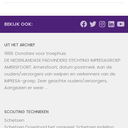
BEKIJK OOK:
UIT HET ARCHIEF
1966: Donaties voor troephuis
DE NEDERLANDASE PADVINDERS STICHTING IMPEESAGROEP
AMERSFOORT. Amersfoort, datum postmerk. Aan de
ouders/verzorgers van welpen en verkenners van de
IMPEESA-groep. Zeer geachte ouders/verzorgers,
Aangezien er weer …
SCOUTING TECHNIEKEN
Schetsen
Schetsen Download het origineel: Schetsen Indeling