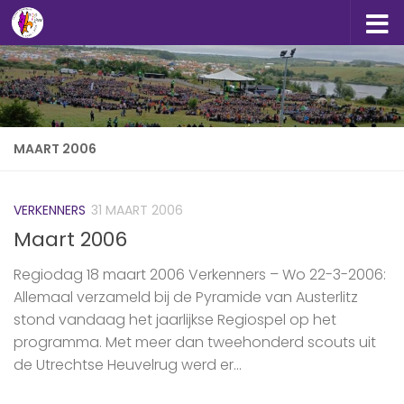
Doorgaan naar inhoud
MAART 2006
VERKENNERS
31 MAART 2006
Maart 2006
Regiodag 18 maart 2006 Verkenners – Wo 22-3-2006:
Allemaal verzameld bij de Pyramide van Austerlitz
stond vandaag het jaarlijkse Regiospel op het
programma. Met meer dan tweehonderd scouts uit
de Utrechtse Heuvelrug werd er...