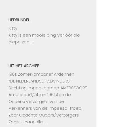
LIEDBUNDEL
Kitty
Kitty is een mooie ding Ver ôôr die
diepe zee …
UIT HET ARCHIEF
1961: Zomerkampbrief Ardennen
“DE NEDERLANDSE PADVINDERS”
Stichting Impeesagroep AMERSFOORT
Amersfoort,24 juni 1961 Aan de
Ouders/Verzorgers van de
Verkenners van de Impeesa-troep.
Zeer Geachte Ouders/Verzorgers,
Zoals U naar alle …