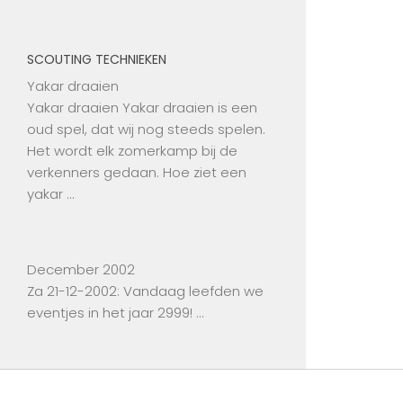
SCOUTING TECHNIEKEN
Yakar draaien
Yakar draaien Yakar draaien is een
oud spel, dat wij nog steeds spelen.
Het wordt elk zomerkamp bij de
verkenners gedaan. Hoe ziet een
yakar …
December 2002
Za 21-12-2002: Vandaag leefden we
eventjes in het jaar 2999! …