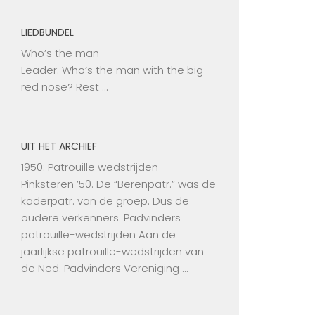
LIEDBUNDEL
Who’s the man
Leader: Who’s the man with the big
red nose? Rest …
UIT HET ARCHIEF
1950: Patrouille wedstrijden
Pinksteren ’50. De “Berenpatr.” was de
kaderpatr. van de groep. Dus de
oudere verkenners. Padvinders
patrouille-wedstrijden Aan de
jaarlijkse patrouille-wedstrijden van
de Ned. Padvinders Vereniging …