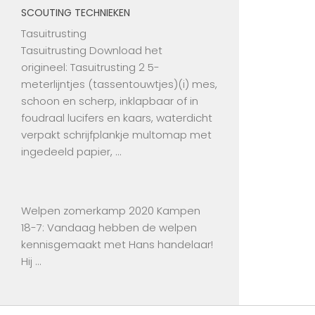
SCOUTING TECHNIEKEN
Tasuitrusting
Tasuitrusting Download het
origineel: Tasuitrusting 2 5-
meterlijntjes (tassentouwtjes)(i) mes,
schoon en scherp, inklapbaar of in
foudraal lucifers en kaars, waterdicht
verpakt schrijfplankje multomap met
ingedeeld papier, …
Welpen zomerkamp 2020 Kampen
18-7: Vandaag hebben de welpen
kennisgemaakt met Hans handelaar!
Hij …